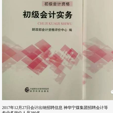
2017年12月27日会计出纳招聘信息 神华宁煤集团招聘会计等
专业多岗位人员280名