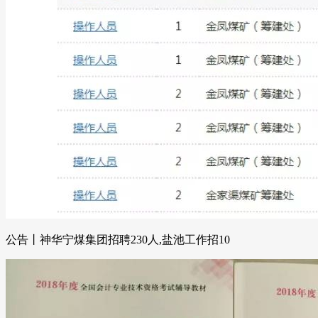
公告丨神华宁煤集团招聘230人,盐池工作招10