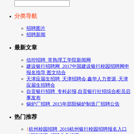
分类导航
招聘图片
招聘新闻
最新文章
信控招聘_常熟理工学院新闻网
建设银行招聘网_2017中国建设银行校园招聘网申
报名指导 图文结合
天津应届生招聘_天津招聘会,鑫华人力资源 ,天津
应届生招聘会
自贡银行招聘_专科起报,自贡银行社招综合柜员启
事发布
锅炉厂招聘_2015年邵阳锅炉制造厂招聘公告
热门推荐
1
杭州校园招聘_2019杭州银行校园招聘报名入口