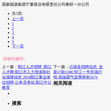
国家能源集团宁夏煤业有限责任公司烯烃一分公司
共5页:
上一页
1
2
3
4
5
下一页
标签关键词：
上一篇：
阳江人才招聘_阳江
下一篇：
沂源县招聘信息_全
人才网 阳江市人力资源和社
新17款GMC特工一号市场行
会保障信息 2018阳江事业单
情 高端霸气至尊商务SUV
位招聘 公务员考试 阳江中公
相关阅读
教育
搜索