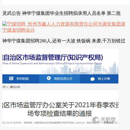
灵武公告 神华宁煤集团毕业生招聘拟录用人员名单 第二批
神华宁煤集团招聘280人,还有一大波 铁饭碗 来袭,千万别错过