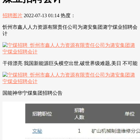
招聘图片
2022-07-13 01:14
热度：
忻州市鑫人人力资源有限责任公司为潞安集团潞宁煤业招聘会
计
干得漂亮 我国新能源巨头横空出世,破世界级难题,美日 不可能
国能神华宁煤集团招聘公告