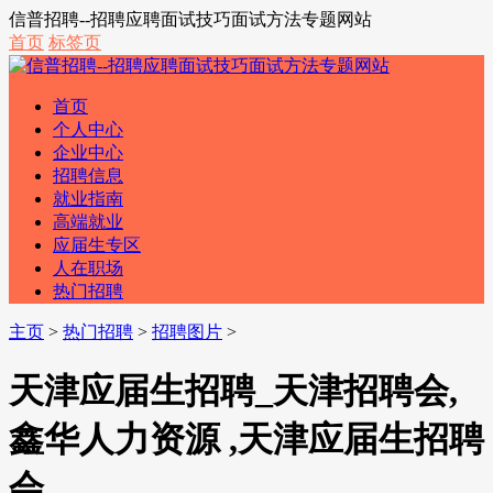
信普招聘--招聘应聘面试技巧面试方法专题网站
首页
标签页
首页
个人中心
企业中心
招聘信息
就业指南
高端就业
应届生专区
人在职场
热门招聘
主页
>
热门招聘
>
招聘图片
>
天津应届生招聘_天津招聘会,
鑫华人力资源 ,天津应届生招聘
会