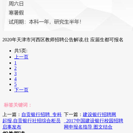
2020年天津市河西区教师招聘公告解读,往 应届生都可报名
共5页:
上一页
1
2
3
4
5
下一页
标签关键词：
上一篇：
自贡银行招聘_专科
下一篇：
建设银行招聘网
起报,自贡银行社招综合柜员
_2017中国建设银行校园招聘
启事发布
网申报名指导 图文结合