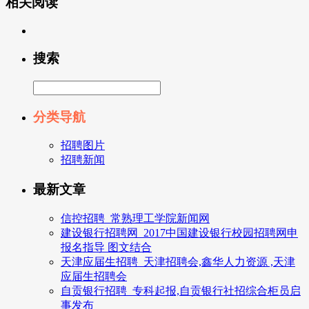
相关阅读
搜索
分类导航
招聘图片
招聘新闻
最新文章
信控招聘_常熟理工学院新闻网
建设银行招聘网_2017中国建设银行校园招聘网申
报名指导 图文结合
天津应届生招聘_天津招聘会,鑫华人力资源 ,天津
应届生招聘会
自贡银行招聘_专科起报,自贡银行社招综合柜员启
事发布