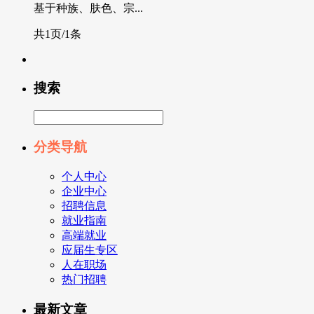
基于种族、肤色、宗...
共1页/1条
搜索
分类导航
个人中心
企业中心
招聘信息
就业指南
高端就业
应届生专区
人在职场
热门招聘
最新文章