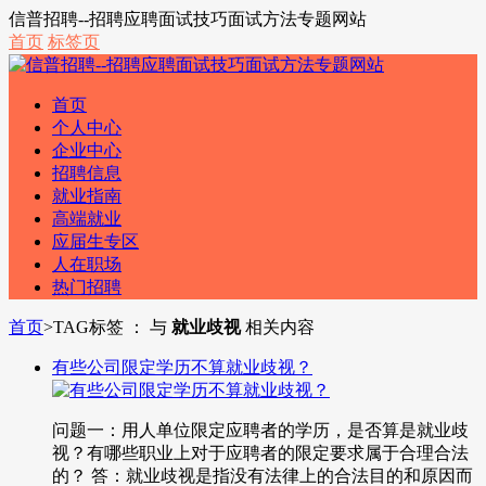
信普招聘--招聘应聘面试技巧面试方法专题网站
首页
标签页
首页
个人中心
企业中心
招聘信息
就业指南
高端就业
应届生专区
人在职场
热门招聘
首页
>
TAG标签 ： 与
就业歧视
相关内容
有些公司限定学历不算就业歧视？
问题一：用人单位限定应聘者的学历，是否算是就业歧
视？有哪些职业上对于应聘者的限定要求属于合理合法
的？ 答：就业歧视是指没有法律上的合法目的和原因而