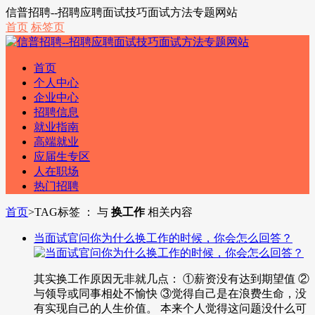
信普招聘--招聘应聘面试技巧面试方法专题网站
首页
标签页
首页
个人中心
企业中心
招聘信息
就业指南
高端就业
应届生专区
人在职场
热门招聘
首页
>
TAG标签 ： 与
换工作
相关内容
当面试官问你为什么换工作的时候，你会怎么回答？
其实换工作原因无非就几点： ①薪资没有达到期望值 ②
与领导或同事相处不愉快 ③觉得自己是在浪费生命，没
有实现自己的人生价值。 本来个人觉得这问题没什么可