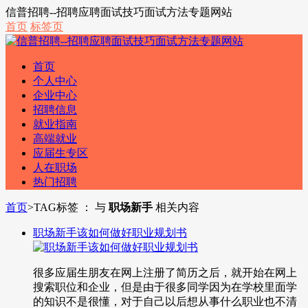
信普招聘--招聘应聘面试技巧面试方法专题网站
首页
标签页
首页
个人中心
企业中心
招聘信息
就业指南
高端就业
应届生专区
人在职场
热门招聘
首页
>
TAG标签 ： 与
职场新手
相关内容
职场新手该如何做好职业规划书
很多应届生朋友在网上注册了简历之后，就开始在网上
搜索职位和企业，但是由于很多同学因为在学校里面学
的知识不是很懂，对于自己以后想从事什么职业也不清