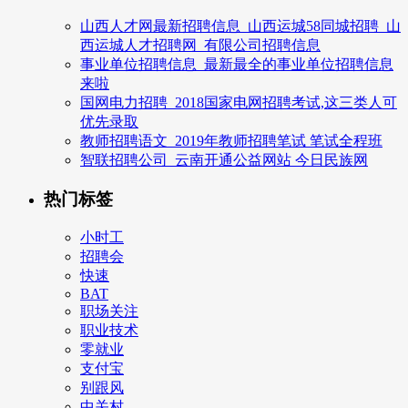
山西人才网最新招聘信息_山西运城58同城招聘_山
西运城人才招聘网_有限公司招聘信息
事业单位招聘信息_最新最全的事业单位招聘信息
来啦
国网电力招聘_2018国家电网招聘考试,这三类人可
优先录取
教师招聘语文_2019年教师招聘笔试 笔试全程班
智联招聘公司_云南开通公益网站 今日民族网
热门标签
小时工
招聘会
快速
BAT
职场关注
职业技术
零就业
支付宝
别跟风
中关村