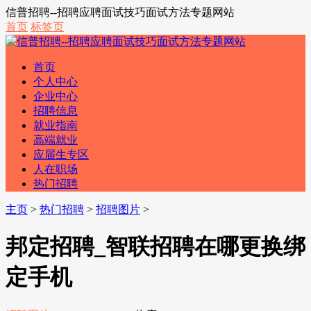
信普招聘--招聘应聘面试技巧面试方法专题网站
首页
标签页
首页
个人中心
企业中心
招聘信息
就业指南
高端就业
应届生专区
人在职场
热门招聘
主页
>
热门招聘
>
招聘图片
>
邦定招聘_智联招聘在哪更换绑
定手机