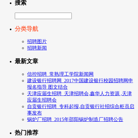
搜索
分类导航
招聘图片
招聘新闻
最新文章
信控招聘_常熟理工学院新闻网
建设银行招聘网_2017中国建设银行校园招聘网申
报名指导 图文结合
天津应届生招聘_天津招聘会,鑫华人力资源 ,天津
应届生招聘会
自贡银行招聘_专科起报,自贡银行社招综合柜员启
事发布
锅炉厂招聘_2015年邵阳锅炉制造厂招聘公告
热门推荐