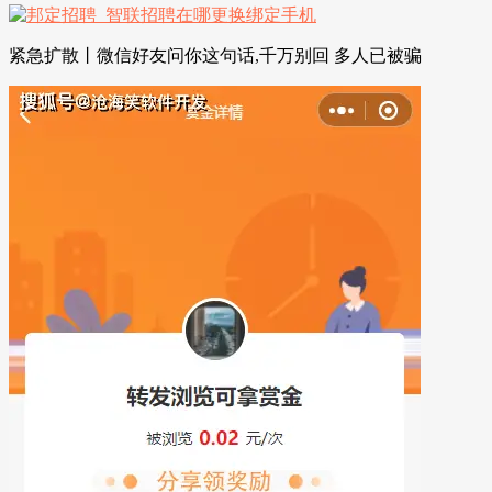
紧急扩散丨微信好友问你这句话,千万别回 多人已被骗