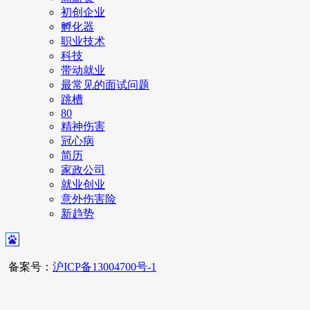
初创企业
孵化器
职业技术
科技
带动就业
最常见的面试问题
跳槽
80
精神伤害
冠心病
简历
家政公司
就业创业
意外伤害险
新趋势
备案号：
沪ICP备13004700号-1