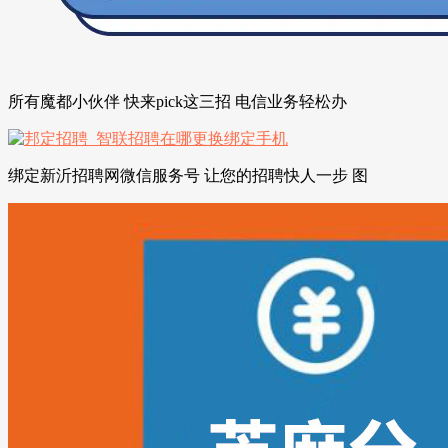
所有魔都小伙伴 快来pick这三招 电信业务轻松办
绑定新沂招聘网微信服务号 让您的招聘快人一步 图