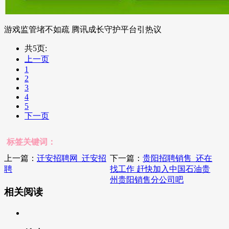
游戏监管堵不如疏 腾讯成长守护平台引热议
共5页:
上一页
1
2
3
4
5
下一页
标签关键词：
上一篇：
迁安招聘网_迁安招
下一篇：
贵阳招聘销售_还在
聘
找工作 赶快加入中国石油贵
州贵阳销售分公司吧
相关阅读