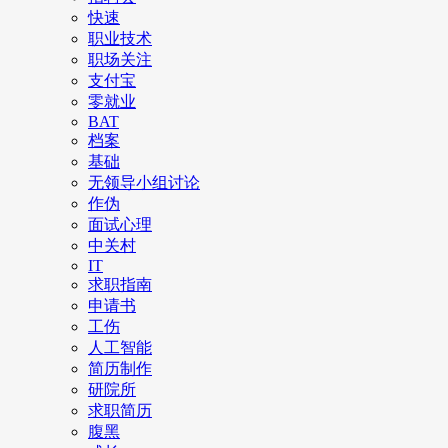
快速
职业技术
职场关注
支付宝
零就业
BAT
档案
基础
无领导小组讨论
作伪
面试心理
中关村
IT
求职指南
申请书
工伤
人工智能
简历制作
研院所
求职简历
腹黑