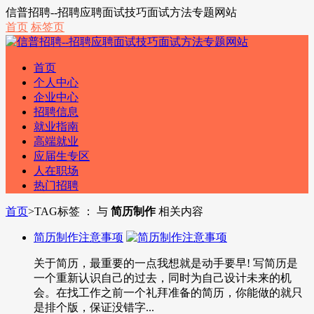
信普招聘--招聘应聘面试技巧面试方法专题网站
首页
标签页
首页
个人中心
企业中心
招聘信息
就业指南
高端就业
应届生专区
人在职场
热门招聘
首页
>
TAG标签 ： 与
简历制作
相关内容
简历制作注意事项
关于简历，最重要的一点我想就是动手要早! 写简历是
一个重新认识自己的过去，同时为自己设计未来的机
会。在找工作之前一个礼拜准备的简历，你能做的就只
是排个版，保证没错字...