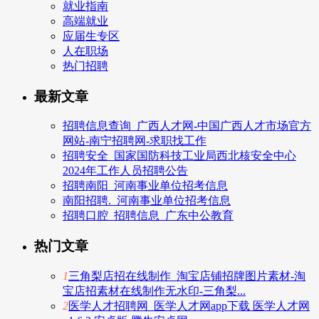
就业指南
高端就业
应届生专区
人在职场
热门招聘
最新文章
招聘信息查询_广西人才网-中国广西人才市场官方
网站-南宁招聘网-求职找工作
招聘安全_国家国防科技工业局西北核安全中心
2024年工作人员招聘公告
招聘南阳_河南事业单位招考信息
南阳招聘._河南事业单位招考信息
招聘口腔_招聘信息_广东中公教育
热门文章
1
三角梨店招在线制作_淘宝店铺招牌图片素材-淘
宝店招素材在线制作无水印-三角梨...
2
医学人才招聘网_医学人才网app下载 医学人才网