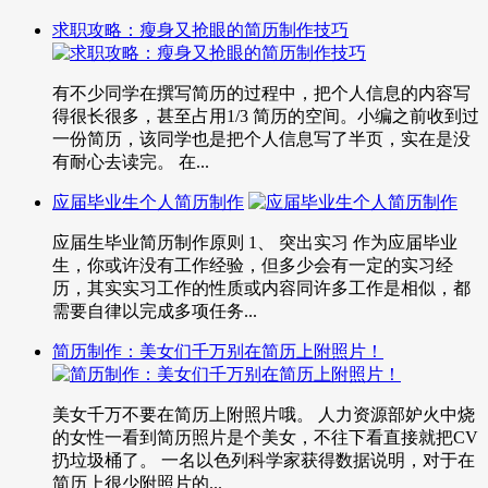
求职攻略：瘦身又抢眼的简历制作技巧
有不少同学在撰写简历的过程中，把个人信息的内容写
得很长很多，甚至占用1/3 简历的空间。小编之前收到过
一份简历，该同学也是把个人信息写了半页，实在是没
有耐心去读完。 在...
应届毕业生个人简历制作
应届生毕业简历制作原则 1、 突出实习 作为应届毕业
生，你或许没有工作经验，但多少会有一定的实习经
历，其实实习工作的性质或内容同许多工作是相似，都
需要自律以完成多项任务...
简历制作：美女们千万别在简历上附照片！
美女千万不要在简历上附照片哦。 人力资源部妒火中烧
的女性一看到简历照片是个美女，不往下看直接就把CV
扔垃圾桶了。 一名以色列科学家获得数据说明，对于在
简历上很少附照片的...