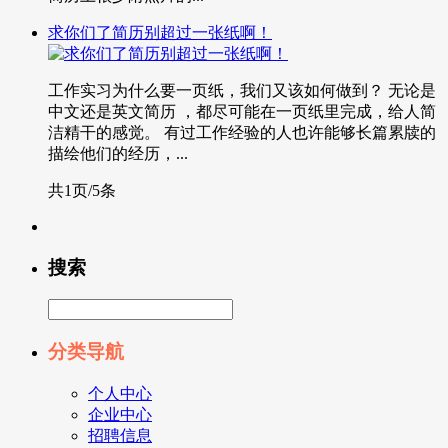
求你们了简历别超过一张纸啊！
工作实习为什么要一页纸，我们又该如何做到？ 无论是
中文还是英文简历 ，都尽可能在一页纸里完成，给人简
洁精干的感觉。 有过工作经验的人也许能够长篇累牍的
描绘他们的经历，...
共1页/5条
搜索
分类导航
个人中心
企业中心
招聘信息