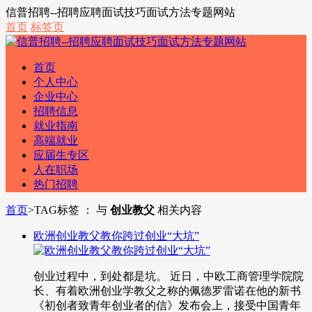
信普招聘--招聘应聘面试技巧面试方法专题网站
首页
标签页
首页
个人中心
企业中心
招聘信息
就业指南
高端就业
应届生专区
人在职场
热门招聘
首页
>
TAG标签 ： 与
创业教父
相关内容
欧洲创业教父教你跨过创业“大坑”
创业过程中，到处都是坑。 近日，中欧工商管理学院院
长、有着欧洲创业学教父之称的佩德罗雷诺在他的新书
《初创者致青年创业者的信》发布会上，接受中国青年