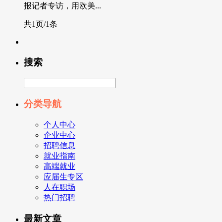
报记者专访，用欧美...
共1页/1条
搜索
分类导航
个人中心
企业中心
招聘信息
就业指南
高端就业
应届生专区
人在职场
热门招聘
最新文章