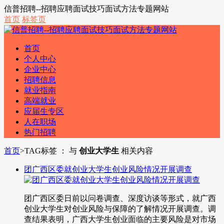
信普招聘--招聘应聘面试技巧面试方法专题网站
首页
标签页
首页
个人中心
企业中心
招聘信息
就业指南
高端就业
应届生专区
人在职场
热门招聘
首页
>
TAG标签 ： 与
创业大学生
相关内容
团广西区委就创业大学生创业风险情况开展调查
团广西区委日前以问卷调查、深度访谈等形式，就广西
创业大学生对创业风险与保障的了解情况开展调查。调
查结果表明，广西大学生创业面临的主要风险是对市场