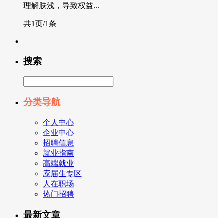
理解肤浅，导致权益...
共1页/1条
搜索
分类导航
个人中心
企业中心
招聘信息
就业指南
高端就业
应届生专区
人在职场
热门招聘
最新文章