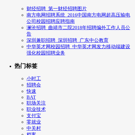
财经招聘_第一财经招聘图片
南方电网招聘系统_2016中国南方电网超高压输电
公司校园招聘应聘指南
澜沧招聘_曲靖市二院2018年招聘编外工作人员公
告
深圳兼职招聘_深圳招聘_广东中公教育
中华英才网校园招聘_中华英才网发力移动端建设
强化校园招聘业务
热门标签
小时工
招聘会
快速
BAT
职场关注
职业技术
支付宝
零就业
中关村
档案