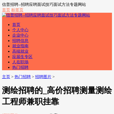
信普招聘--招聘应聘面试技巧面试方法专题网站
首页
标签页
首页
个人中心
企业中心
招聘信息
就业指南
高端就业
应届生专区
人在职场
热门招聘
主页
>
热门招聘
>
招聘图片
>
测绘招聘的_高价招聘测量测绘
工程师兼职挂靠