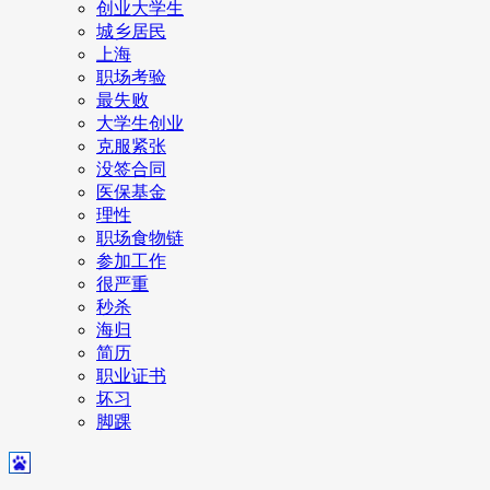
创业大学生
城乡居民
上海
职场考验
最失败
大学生创业
克服紧张
没签合同
医保基金
理性
职场食物链
参加工作
很严重
秒杀
海归
简历
职业证书
坏习
脚踝