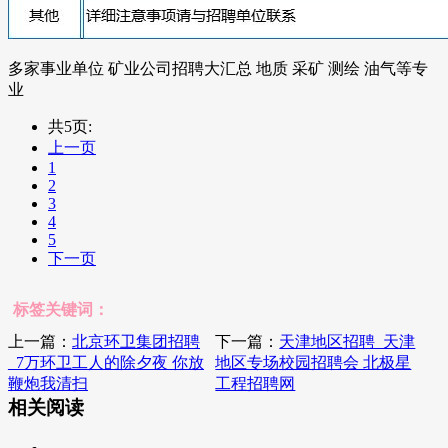
多家事业单位 矿业公司招聘大汇总 地质 采矿 测绘 油气等专
业
共5页:
上一页
1
2
3
4
5
下一页
标签关键词：
上一篇：
北京环卫集团招聘
下一篇：
天津地区招聘_天津
_7万环卫工人的除夕夜 你放
地区专场校园招聘会 北极星
鞭炮我清扫
工程招聘网
相关阅读