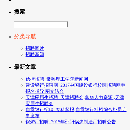
搜索
分类导航
招聘图片
招聘新闻
最新文章
信控招聘_常熟理工学院新闻网
建设银行招聘网_2017中国建设银行校园招聘网申
报名指导 图文结合
天津应届生招聘_天津招聘会,鑫华人力资源 ,天津
应届生招聘会
自贡银行招聘_专科起报,自贡银行社招综合柜员启
事发布
锅炉厂招聘_2015年邵阳锅炉制造厂招聘公告