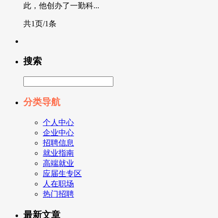
此，他创办了一勤科...
共1页/1条
搜索
分类导航
个人中心
企业中心
招聘信息
就业指南
高端就业
应届生专区
人在职场
热门招聘
最新文章