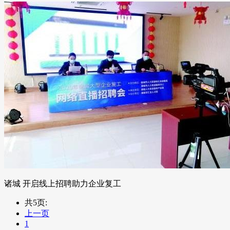
诸城 开启线上招聘助力企业复工
共5页:
上一页
1