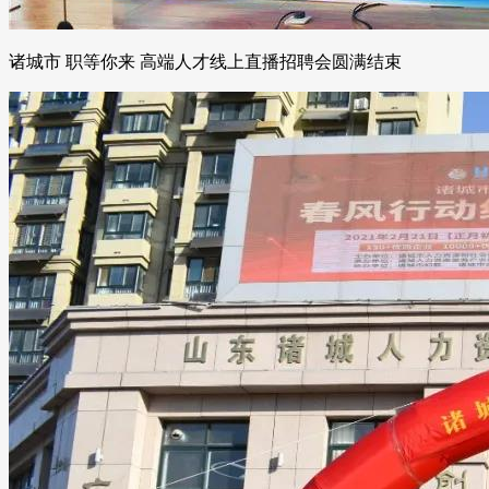
诸城市 职等你来 高端人才线上直播招聘会圆满结束