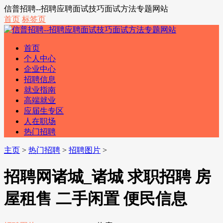
信普招聘--招聘应聘面试技巧面试方法专题网站
首页
标签页
首页
个人中心
企业中心
招聘信息
就业指南
高端就业
应届生专区
人在职场
热门招聘
主页
>
热门招聘
>
招聘图片
>
招聘网诸城_诸城 求职招聘 房
屋租售 二手闲置 便民信息