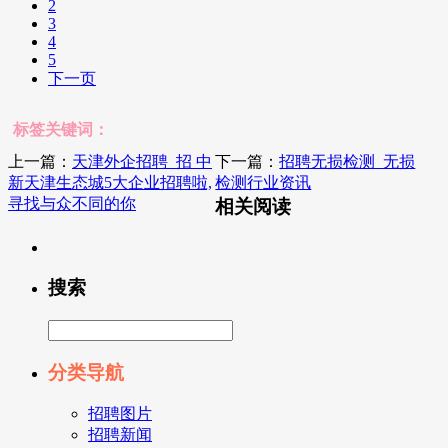
2
3
4
5
下一页
标签关键词：
上一篇：
天津外企招聘_招 中
下一篇：
招聘无损检测_无损
新天津生态城5大企业招聘啦,
检测行业资讯
寻找与众不同的你
相关阅读
搜索
分类导航
招聘图片
招聘新闻