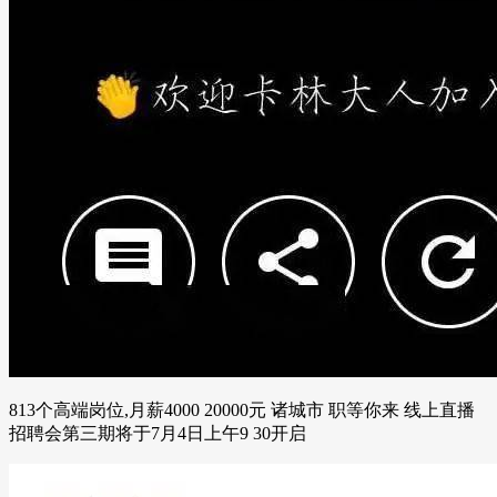
813个高端岗位,月薪4000 20000元 诸城市 职等你来 线上直播
招聘会第三期将于7月4日上午9 30开启