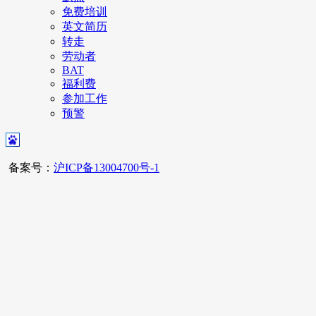
免费培训
英文简历
转走
劳动者
BAT
福利费
参加工作
预警
备案号：
沪ICP备13004700号-1