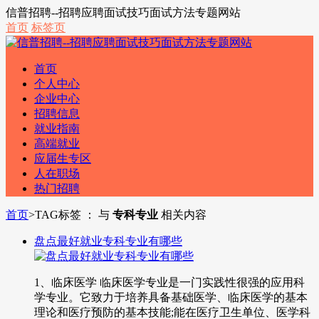
信普招聘--招聘应聘面试技巧面试方法专题网站
首页
标签页
首页
个人中心
企业中心
招聘信息
就业指南
高端就业
应届生专区
人在职场
热门招聘
首页
>
TAG标签 ： 与
专科专业
相关内容
盘点最好就业专科专业有哪些
1、临床医学 临床医学专业是一门实践性很强的应用科
学专业。它致力于培养具备基础医学、临床医学的基本
理论和医疗预防的基本技能;能在医疗卫生单位、医学科