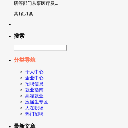
研等部门从事医疗及...
共1页/1条
搜索
分类导航
个人中心
企业中心
招聘信息
就业指南
高端就业
应届生专区
人在职场
热门招聘
最新文章