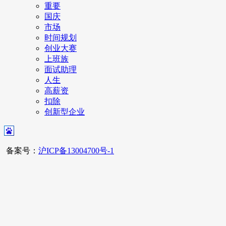
重要
国庆
市场
时间规划
创业大赛
上班族
面试助理
人生
高薪资
扣除
创新型企业
备案号：
沪ICP备13004700号-1