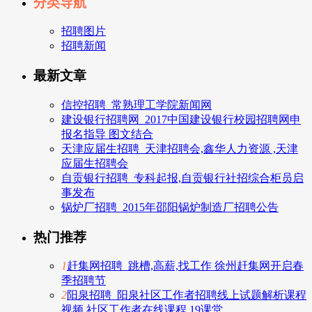
分类导航
招聘图片
招聘新闻
最新文章
信控招聘_常熟理工学院新闻网
建设银行招聘网_2017中国建设银行校园招聘网申
报名指导 图文结合
天津应届生招聘_天津招聘会,鑫华人力资源 ,天津
应届生招聘会
自贡银行招聘_专科起报,自贡银行社招综合柜员启
事发布
锅炉厂招聘_2015年邵阳锅炉制造厂招聘公告
热门推荐
1
赶集网招聘_跳槽,高薪,找工作 徐州赶集网开启春
季招聘节
2
阳泉招聘_阳泉社区工作者招聘线上试题解析课程
视频 社区工作者在线课程 19课堂