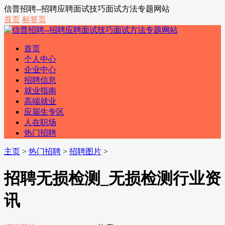
信普招聘--招聘应聘面试技巧面试方法专题网站
首页
标签页
首页
个人中心
企业中心
招聘信息
就业指南
高端就业
应届生专区
人在职场
热门招聘
主页
>
热门招聘
>
招聘图片
>
招聘无损检测_无损检测行业资
讯