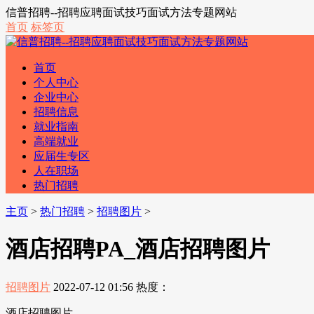
信普招聘--招聘应聘面试技巧面试方法专题网站
首页
标签页
首页
个人中心
企业中心
招聘信息
就业指南
高端就业
应届生专区
人在职场
热门招聘
主页
>
热门招聘
>
招聘图片
>
酒店招聘PA_酒店招聘图片
招聘图片
2022-07-12 01:56
热度：
酒店招聘图片