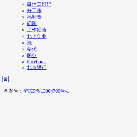
微信二维码
好工作
福利费
问题
工作经验
北上创业
涨
要求
职业
Facebook
北京银行
备案号：
沪ICP备13004700号-1