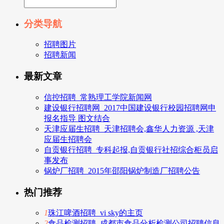
分类导航
招聘图片
招聘新闻
最新文章
信控招聘_常熟理工学院新闻网
建设银行招聘网_2017中国建设银行校园招聘网申
报名指导 图文结合
天津应届生招聘_天津招聘会,鑫华人力资源 ,天津
应届生招聘会
自贡银行招聘_专科起报,自贡银行社招综合柜员启
事发布
锅炉厂招聘_2015年邵阳锅炉制造厂招聘公告
热门推荐
1
珠江啤酒招聘_vi sky的主页
2
食品检测招聘_成都市食品分析检测公司招聘信息