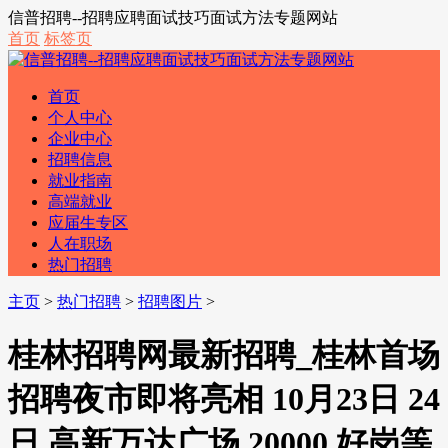
信普招聘--招聘应聘面试技巧面试方法专题网站
首页
标签页
首页
个人中心
企业中心
招聘信息
就业指南
高端就业
应届生专区
人在职场
热门招聘
主页
>
热门招聘
>
招聘图片
>
桂林招聘网最新招聘_桂林首场
招聘夜市即将亮相 10月23日 24
日,高新万达广场,20000 好岗等