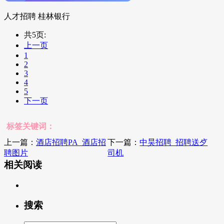
人才招聘 桂林银行
共5页:
上一页
1
2
3
4
5
下一页
标签关键词：
上一篇：
酒店招聘PA_酒店招
下一篇：
中昊招聘_招聘送歺
聘图片
司机
相关阅读
搜索