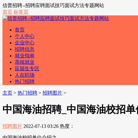
信普招聘--招聘应聘面试技巧面试方法专题网站
首页
标签页
首页
个人中心
企业中心
招聘信息
就业指南
高端就业
应届生专区
人在职场
热门招聘
主页
>
热门招聘
>
招聘图片
>
中国海油招聘_中国海油校招单
招聘图片
2022-07-13 03:26
热度：
中国海油校招单位介绍之