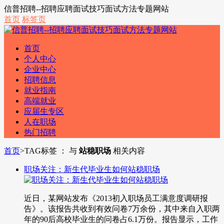
信普招聘--招聘应聘面试技巧面试方法专题网站
首页
标签页
首页
个人中心
企业中心
招聘信息
就业指南
高端就业
应届生专区
人在职场
热门招聘
首页
>
TAG标签 ： 与
站稳职场
相关内容
职场关注：新生代毕业生如何站稳职场
近日，某网站发布《2013初入职场员工满意度调研报
告》。该报告共收到有效问卷7万余份，其中来自入职两
年的90后高校毕业生的问卷占6.1万份。报告显示，工作