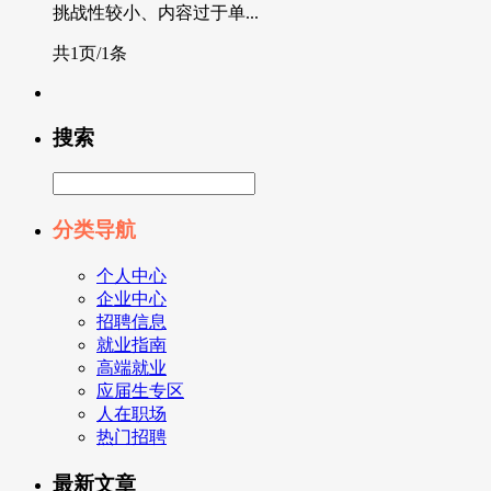
挑战性较小、内容过于单...
共1页/1条
搜索
分类导航
个人中心
企业中心
招聘信息
就业指南
高端就业
应届生专区
人在职场
热门招聘
最新文章