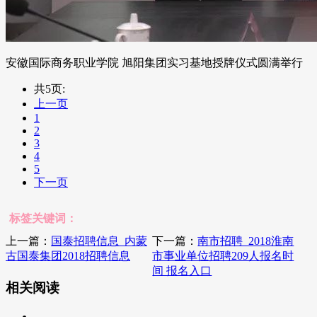
安徽国际商务职业学院 旭阳集团实习基地授牌仪式圆满举行
共5页:
上一页
1
2
3
4
5
下一页
标签关键词：
上一篇：
国泰招聘信息_内蒙
下一篇：
南市招聘_2018淮南
古国泰集团2018招聘信息
市事业单位招聘209人报名时
间 报名入口
相关阅读