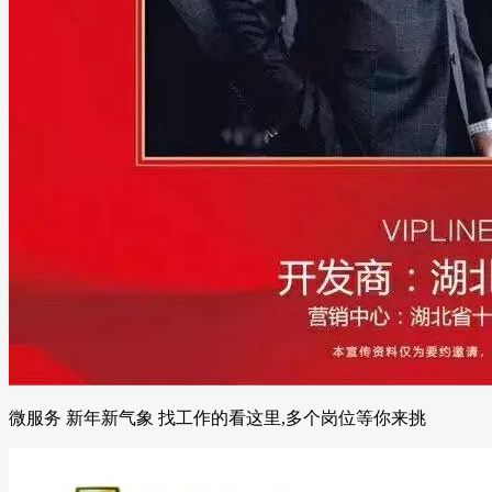
微服务 新年新气象 找工作的看这里,多个岗位等你来挑