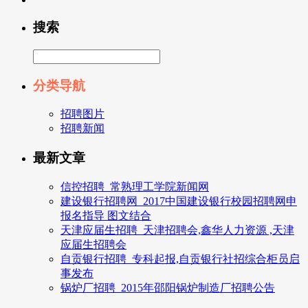
搜索
分类导航
招聘图片
招聘新闻
最新文章
信控招聘_常熟理工学院新闻网
建设银行招聘网_2017中国建设银行校园招聘网申
报名指导 图文结合
天津应届生招聘_天津招聘会,鑫华人力资源 ,天津
应届生招聘会
自贡银行招聘_专科起报,自贡银行社招综合柜员启
事发布
锅炉厂招聘_2015年邵阳锅炉制造厂招聘公告