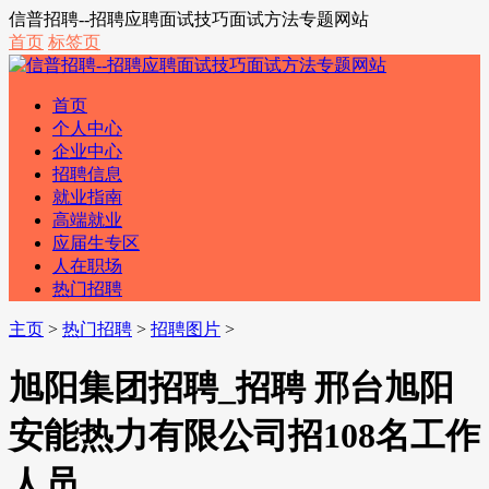
信普招聘--招聘应聘面试技巧面试方法专题网站
首页
标签页
首页
个人中心
企业中心
招聘信息
就业指南
高端就业
应届生专区
人在职场
热门招聘
主页
>
热门招聘
>
招聘图片
>
旭阳集团招聘_招聘 邢台旭阳
安能热力有限公司招108名工作
人员