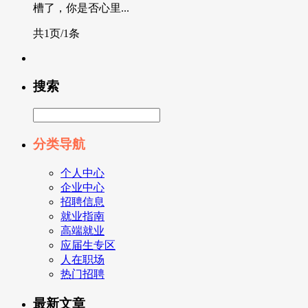
槽了，你是否心里...
共1页/1条
搜索
分类导航
个人中心
企业中心
招聘信息
就业指南
高端就业
应届生专区
人在职场
热门招聘
最新文章