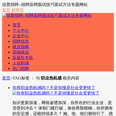
信普招聘--招聘应聘面试技巧面试方法专题网站
首页
标签页
首页
个人中心
企业中心
招聘信息
就业指南
高端就业
应届生专区
人在职场
热门招聘
首页
>
TAG标签 ： 与
职业危机感
相关内容
你有职业危机感吗？不是你慢是社会变更快了
知识更新加速，网络渗透加深，你所在的行业企业，是
否受到冲击？ 体制门槛打破，身份界限模糊，你所拥有
的安定感，还能持续多久？ 她、他、他们都转行了、跳