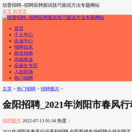
信普招聘--招聘应聘面试技巧面试方法专题网站
首页
标签页
首页
个人中心
企业中心
招聘信息
就业指南
高端就业
应届生专区
人在职场
热门招聘
主页
>
热门招聘
>
招聘图片
>
金阳招聘_2021年浏阳市春风
招聘图片
2022-07-13 01:34
热度：
2021年浏阳市春风行动系列招聘 金阳新城专场招聘会就在明天