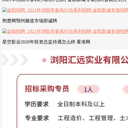
荆楚网鄂州频道市场部诚聘
星空影业2020年投资总监待遇怎么样 看准网