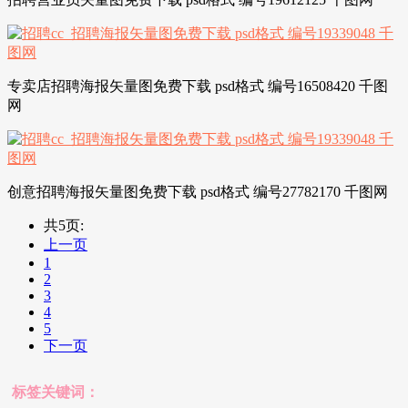
专卖店招聘海报矢量图免费下载 psd格式 编号16508420 千图
网
创意招聘海报矢量图免费下载 psd格式 编号27782170 千图网
共5页:
上一页
1
2
3
4
5
下一页
标签关键词：