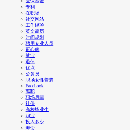
医保基金
专利
在职场
社交网站
工作经验
英文简历
时间规划
聘用专业人员
冠心病
就业
退休
优点
公务员
职场女性着装
Facebook
离职
职场后辈
社保
高校毕业生
职业
投入多少
寿命