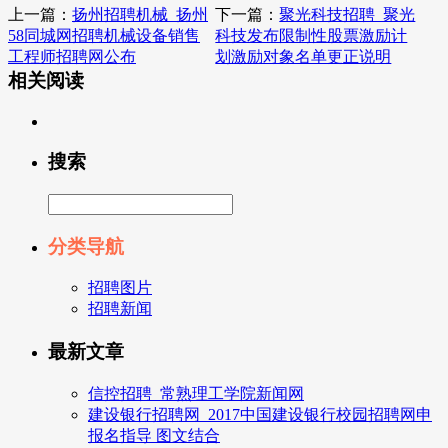
上一篇：
扬州招聘机械_扬州
下一篇：
聚光科技招聘_聚光
58同城网招聘机械设备销售
科技发布限制性股票激励计
工程师招聘网公布
划激励对象名单更正说明
相关阅读
搜索
分类导航
招聘图片
招聘新闻
最新文章
信控招聘_常熟理工学院新闻网
建设银行招聘网_2017中国建设银行校园招聘网申
报名指导 图文结合