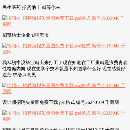
民生医药 招贤纳士 就等你来
招贤纳士企业招聘海报
我24初中没毕业就出来打工了现在知道在工厂里就是浪费青春
性格偏内向 现在想学个技术就是不知道学什么好 现在感觉好
迷茫 求给点意见
设计师招聘矢量图免费下载 psd格式 编号26240109 千图网
招聘营业员矢量图免费下载 psd格式 编号19612125 千图网