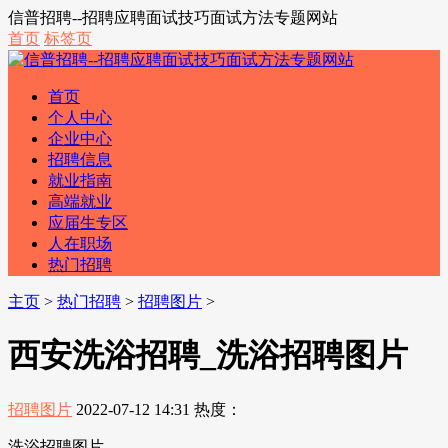
信普招聘--招聘应聘面试技巧面试方法专题网站
首页
标签页
首页
个人中心
企业中心
招聘信息
就业指南
高端就业
应届生专区
人在职场
热门招聘
主页
>
热门招聘
>
招聘图片
>
西安洗浴招聘_洗浴招聘图片
招聘图片
2022-07-12 14:31
热度：
洗浴招聘图片