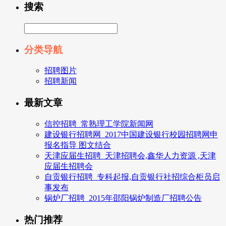
搜索
分类导航
招聘图片
招聘新闻
最新文章
信控招聘_常熟理工学院新闻网
建设银行招聘网_2017中国建设银行校园招聘网申
报名指导 图文结合
天津应届生招聘_天津招聘会,鑫华人力资源 ,天津
应届生招聘会
自贡银行招聘_专科起报,自贡银行社招综合柜员启
事发布
锅炉厂招聘_2015年邵阳锅炉制造厂招聘公告
热门推荐