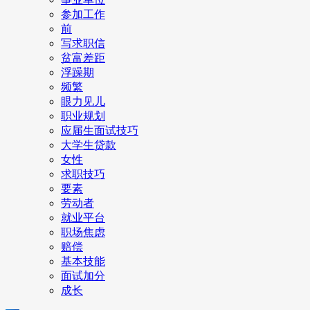
参加工作
前
写求职信
贫富差距
浮躁期
频繁
眼力见儿
职业规划
应届生面试技巧
大学生贷款
女性
求职技巧
要素
劳动者
就业平台
职场焦虑
赔偿
基本技能
面试加分
成长