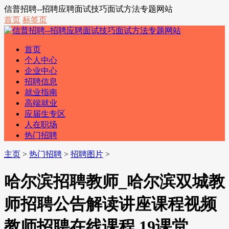
信普招聘--招聘应聘面试技巧面试方法专题网站
首页
标签页
首页
个人中心
企业中心
招聘信息
就业指南
高端就业
应届生专区
人在职场
热门招聘
主页
>
热门招聘
>
招聘图片
>
哈尔滨招聘教师_哈尔滨双城教
师招聘公告解读讲座课程视频
教师招聘在线课程 19课堂