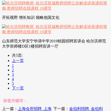
开拓视野 增长知识 领略他国文化
山东师范大学安宁华清中学2019校园招聘宣讲会 哈尔滨师范
大学崇师楼D区1楼招聘宣讲一厅
共5页:
上一页
1
2
3
4
5
下一页
标签关键词：
上一篇：
上海会所招聘_上海
下一篇：
金伯利招聘_金伯利