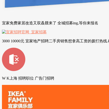
宜家免费家居改造又双叒叕来了 全城招募ing,等你来报名
3000 10000元 宜家地产招聘二手房销售想拿高工资的拨打热线
W K上海 招聘职位 广告门招聘