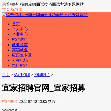
信普招聘--招聘应聘面试技巧面试方法专题网站
首页
标签页
首页
个人中心
企业中心
招聘信息
就业指南
高端就业
应届生专区
人在职场
热门招聘
主页
>
热门招聘
>
招聘图片
>
宜家招聘官网_宜家招募
招聘图片
2022-07-12 13:05
热度：
宜家招募