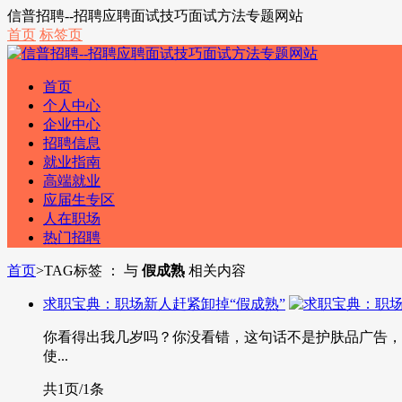
信普招聘--招聘应聘面试技巧面试方法专题网站
首页
标签页
首页
个人中心
企业中心
招聘信息
就业指南
高端就业
应届生专区
人在职场
热门招聘
首页
>
TAG标签 ： 与
假成熟
相关内容
求职宝典：职场新人赶紧卸掉“假成熟”
你看得出我几岁吗？你没看错，这句话不是护肤品广告，
使...
共1页/1条