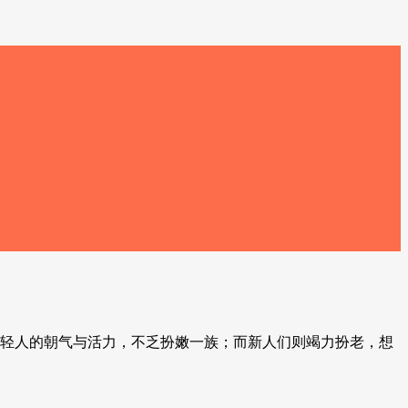
轻人的朝气与活力，不乏扮嫩一族；而新人们则竭力扮老，想