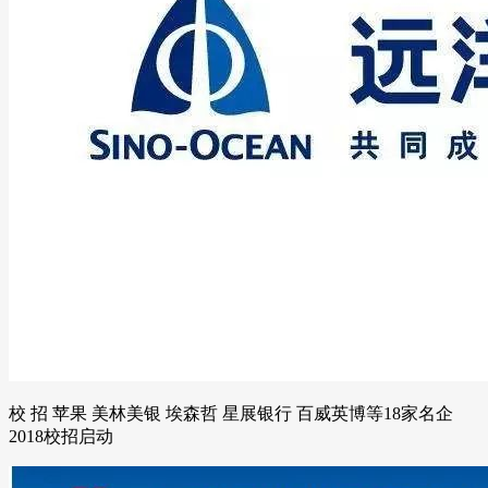
校 招 苹果 美林美银 埃森哲 星展银行 百威英博等18家名企
2018校招启动