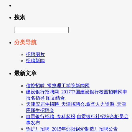
搜索
分类导航
招聘图片
招聘新闻
最新文章
信控招聘_常熟理工学院新闻网
建设银行招聘网_2017中国建设银行校园招聘网申
报名指导 图文结合
天津应届生招聘_天津招聘会,鑫华人力资源 ,天津
应届生招聘会
自贡银行招聘_专科起报,自贡银行社招综合柜员启
事发布
锅炉厂招聘_2015年邵阳锅炉制造厂招聘公告