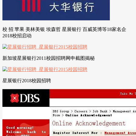
校 招 苹果 美林美银 埃森哲 星展银行 百威英博等18家名企
2018校招启动
新加坡星展银行2011校园招聘网申截图揭秘
星展银行2018校园招聘