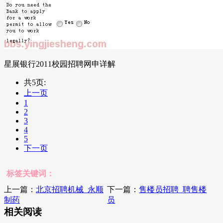
星展银行2011校园招聘网申详解
共5页:
上一页
1
2
3
4
5
下一页
标签关键词：
上一篇：
北京招聘机械_永顺
下一篇：
售楼员招聘_聘售楼
制药
员
相关阅读