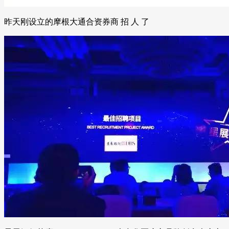
昨天刚设立的摩根大通合资券商 招 人 了