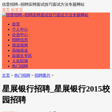
信普招聘--招聘应聘面试技巧面试方法专题网站
首页
标签页
首页
个人中心
企业中心
招聘信息
就业指南
高端就业
应届生专区
人在职场
热门招聘
主页
>
热门招聘
>
招聘图片
>
星展银行招聘_星展银行2015校
园招聘