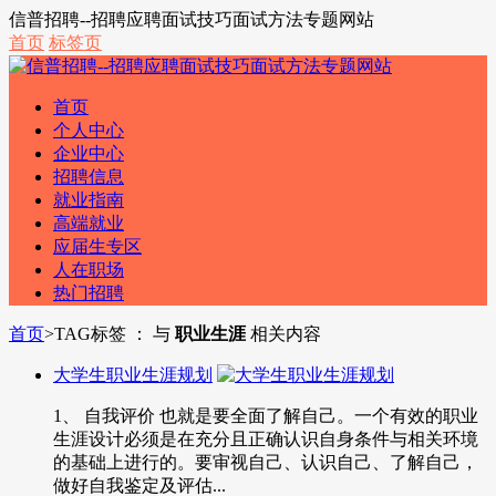
信普招聘--招聘应聘面试技巧面试方法专题网站
首页
标签页
首页
个人中心
企业中心
招聘信息
就业指南
高端就业
应届生专区
人在职场
热门招聘
首页
>
TAG标签 ： 与
职业生涯
相关内容
大学生职业生涯规划
1、 自我评价 也就是要全面了解自己。一个有效的职业
生涯设计必须是在充分且正确认识自身条件与相关环境
的基础上进行的。要审视自己、认识自己、了解自己，
做好自我鉴定及评估...