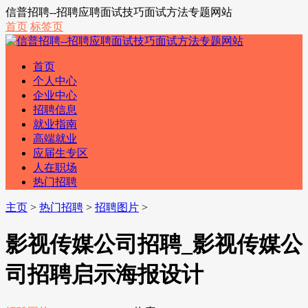
信普招聘--招聘应聘面试技巧面试方法专题网站
首页
标签页
首页
个人中心
企业中心
招聘信息
就业指南
高端就业
应届生专区
人在职场
热门招聘
主页
>
热门招聘
>
招聘图片
>
影视传媒公司招聘_影视传媒公
司招聘启示海报设计