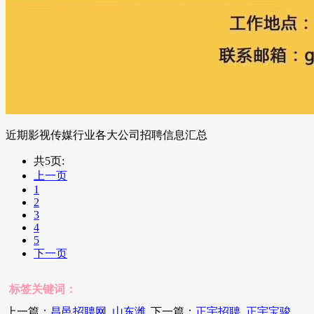
近期影视传媒行业各大公司招聘信息汇总
共5页:
上一页
1
2
3
4
5
下一页
标签关键词：
上一篇：
昌邑招聘网_山东潍
下一篇：
正宇招聘_正宇宝骏