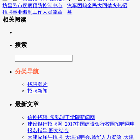
坊昌邑市疾病预防控制中心
汽车团购全民大回馈火热招
招聘事业编制工作人员简章
募
相关阅读
搜索
分类导航
招聘图片
招聘新闻
最新文章
信控招聘_常熟理工学院新闻网
建设银行招聘网_2017中国建设银行校园招聘网申
报名指导 图文结合
天津应届生招聘_天津招聘会,鑫华人力资源 ,天津