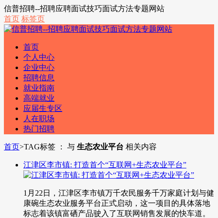
信普招聘--招聘应聘面试技巧面试方法专题网站
首页
标签页
首页
个人中心
企业中心
招聘信息
就业指南
高端就业
应届生专区
人在职场
热门招聘
首页
>
TAG标签 ： 与
生态农业平台
相关内容
江津区李市镇: 打造首个“互联网+生态农业平台”
1月22日，江津区李市镇万千农民服务千万家庭计划与健
康碗生态农业服务平台正式启动，这一项目的具体落地
标志着该镇富硒产品驶入了互联网销售发展的快车道。