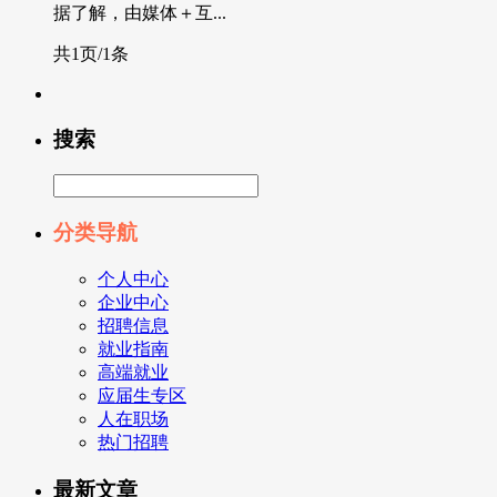
据了解，由媒体＋互...
共1页/1条
搜索
分类导航
个人中心
企业中心
招聘信息
就业指南
高端就业
应届生专区
人在职场
热门招聘
最新文章