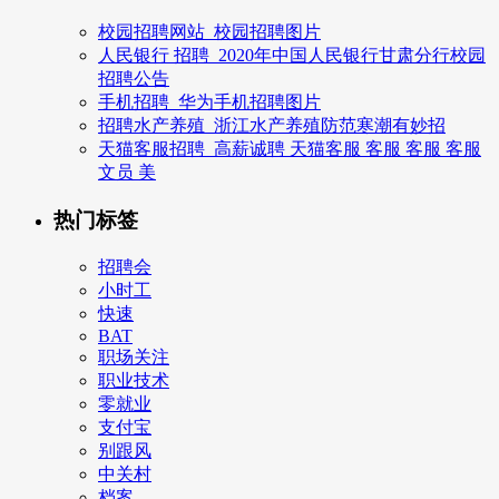
校园招聘网站_校园招聘图片
人民银行 招聘_2020年中国人民银行甘肃分行校园
招聘公告
手机招聘_华为手机招聘图片
招聘水产养殖_浙江水产养殖防范寒潮有妙招
天猫客服招聘_高薪诚聘 天猫客服 客服 客服 客服
文员 美
热门标签
招聘会
小时工
快速
BAT
职场关注
职业技术
零就业
支付宝
别跟风
中关村
档案