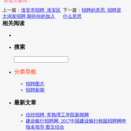
标签关键词：
上一篇：
淮安市招聘_淮安区
下一篇：
招聘的意思_招聘是
大润发招聘,期待你的加入
什么意思
相关阅读
搜索
分类导航
招聘图片
招聘新闻
最新文章
信控招聘_常熟理工学院新闻网
建设银行招聘网_2017中国建设银行校园招聘网申
报名指导 图文结合