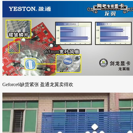
Geforce6缺货紧张 盈通龙翼卖得欢