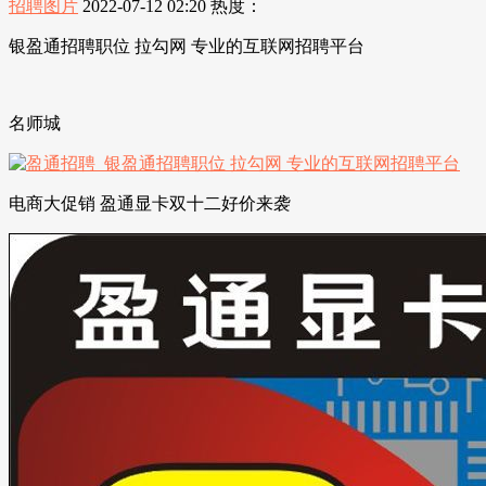
招聘图片
2022-07-12 02:20
热度：
银盈通招聘职位 拉勾网 专业的互联网招聘平台
名师城
电商大促销 盈通显卡双十二好价来袭