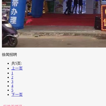
徐闻招聘
共5页:
上一页
1
2
3
4
5
下一页