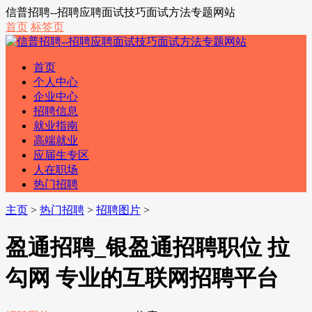
信普招聘--招聘应聘面试技巧面试方法专题网站
首页
标签页
首页
个人中心
企业中心
招聘信息
就业指南
高端就业
应届生专区
人在职场
热门招聘
主页
>
热门招聘
>
招聘图片
>
盈通招聘_银盈通招聘职位 拉
勾网 专业的互联网招聘平台