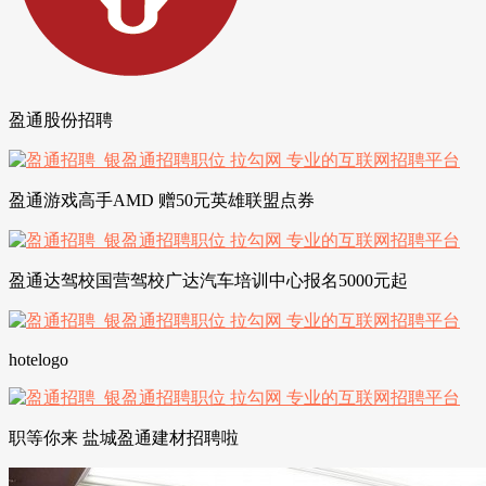
盈通股份招聘
盈通游戏高手AMD 赠50元英雄联盟点券
盈通达驾校国营驾校广达汽车培训中心报名5000元起
hotelogo
职等你来 盐城盈通建材招聘啦