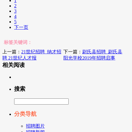
1
2
3
4
5
下一页
标签关键词：
上一篇：
21世纪招聘_纳才招
下一篇：
尉氏县招聘_尉氏县
聘 21世纪人才报
阳光学校2019年招聘启事
相关阅读
搜索
分类导航
招聘图片