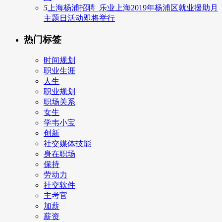
5
上海杨浦招聘_乐业上海2019年杨浦区就业援助月
主题日活动即将举行
热门标签
时间规划
职业生涯
人生
职业规划
职场关系
女生
学韦小宝
创新
社交媒体技能
身在职场
保持
劳动力
社交软件
主考官
加薪
薪资