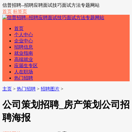
信普招聘--招聘应聘面试技巧面试方法专题网站
首页
标签页
首页
个人中心
企业中心
招聘信息
就业指南
高端就业
应届生专区
人在职场
热门招聘
主页
>
热门招聘
>
招聘图片
>
公司策划招聘_房产策划公司招
聘海报