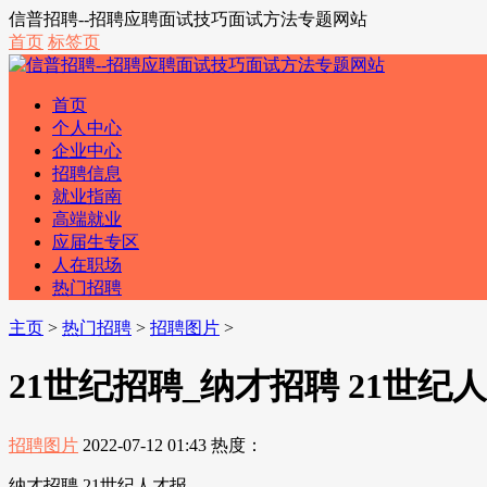
信普招聘--招聘应聘面试技巧面试方法专题网站
首页
标签页
首页
个人中心
企业中心
招聘信息
就业指南
高端就业
应届生专区
人在职场
热门招聘
主页
>
热门招聘
>
招聘图片
>
21世纪招聘_纳才招聘 21世纪
招聘图片
2022-07-12 01:43
热度：
纳才招聘 21世纪人才报