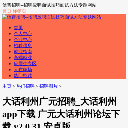
信普招聘--招聘应聘面试技巧面试方法专题网站
首页
标签页
首页
个人中心
企业中心
招聘信息
就业指南
高端就业
应届生专区
人在职场
热门招聘
主页
>
热门招聘
>
招聘图片
>
大话利州广元招聘_大话利州
app下载 广元大话利州论坛下
载 v2.0.31 安卓版