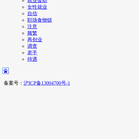
就业援助
女性就业
自信
职场食物链
注意
频繁
再创业
调查
老手
待遇
备案号：
沪ICP备13004700号-1