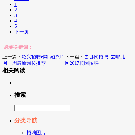
1
2
3
4
5
下一页
标签关键词：
上一篇：
绍兴招聘e网_绍兴E
下一篇：
去哪网招聘_去哪儿
网一周最新岗位推荐
网2017校园招聘
相关阅读
搜索
分类导航
招聘图片