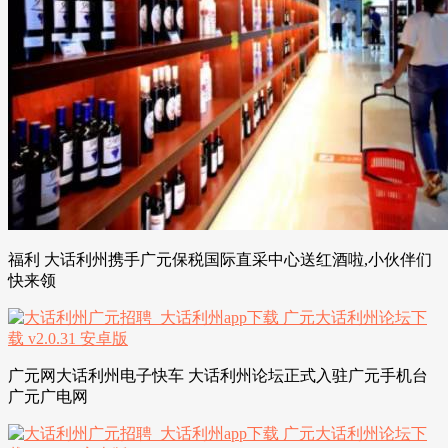
福利 大话利州携手广元保税国际直采中心送红酒啦,小伙伴们
快来领
广元网大话利州电子快车 大话利州论坛正式入驻广元手机台
广元广电网