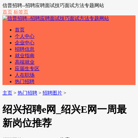
信普招聘--招聘应聘面试技巧面试方法专题网站
首页
标签页
首页
个人中心
企业中心
招聘信息
就业指南
高端就业
应届生专区
人在职场
热门招聘
主页
>
热门招聘
>
招聘图片
>
绍兴招聘e网_绍兴E网一周最
新岗位推荐