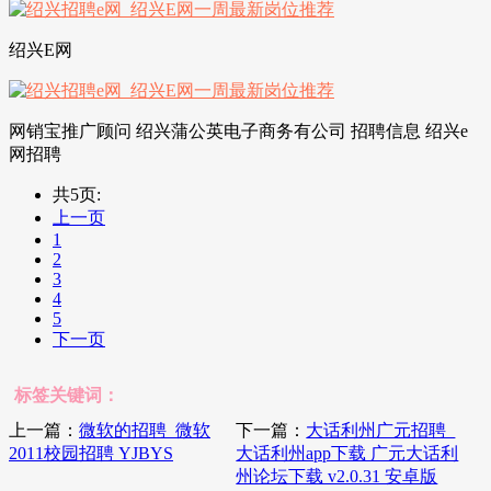
绍兴E网
网销宝推广顾问 绍兴蒲公英电子商务有公司 招聘信息 绍兴e
网招聘
共5页:
上一页
1
2
3
4
5
下一页
标签关键词：
上一篇：
微软的招聘_微软
下一篇：
大话利州广元招聘_
2011校园招聘 YJBYS
大话利州app下载 广元大话利
州论坛下载 v2.0.31 安卓版