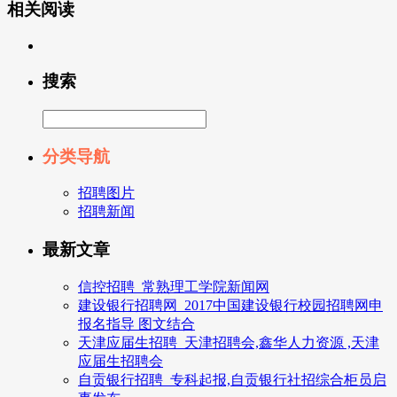
相关阅读
搜索
分类导航
招聘图片
招聘新闻
最新文章
信控招聘_常熟理工学院新闻网
建设银行招聘网_2017中国建设银行校园招聘网申
报名指导 图文结合
天津应届生招聘_天津招聘会,鑫华人力资源 ,天津
应届生招聘会
自贡银行招聘_专科起报,自贡银行社招综合柜员启