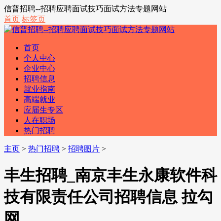
信普招聘--招聘应聘面试技巧面试方法专题网站
首页
标签页
首页
个人中心
企业中心
招聘信息
就业指南
高端就业
应届生专区
人在职场
热门招聘
主页
>
热门招聘
>
招聘图片
>
丰生招聘_南京丰生永康软件科
技有限责任公司招聘信息 拉勾
网