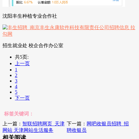
沈阳丰生种植专业合作社
招生就业处 校企合作办公室
共5页:
上一页
1
2
3
4
5
下一页
标签关键词：
上一篇：
智联招聘网页_天津
下一篇：
网吧收银员招聘_招
网站 天津网站生活服务
聘收银员
相关阅读