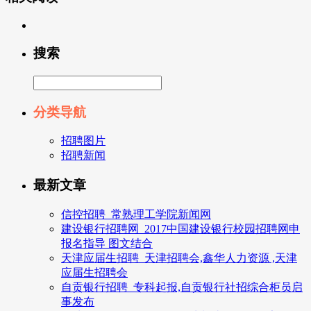
搜索
分类导航
招聘图片
招聘新闻
最新文章
信控招聘_常熟理工学院新闻网
建设银行招聘网_2017中国建设银行校园招聘网申
报名指导 图文结合
天津应届生招聘_天津招聘会,鑫华人力资源 ,天津
应届生招聘会
自贡银行招聘_专科起报,自贡银行社招综合柜员启
事发布