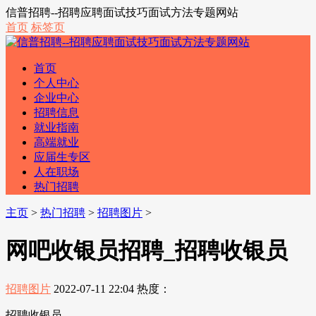
信普招聘--招聘应聘面试技巧面试方法专题网站
首页
标签页
首页
个人中心
企业中心
招聘信息
就业指南
高端就业
应届生专区
人在职场
热门招聘
主页
>
热门招聘
>
招聘图片
>
网吧收银员招聘_招聘收银员
招聘图片
2022-07-11 22:04
热度：
招聘收银员