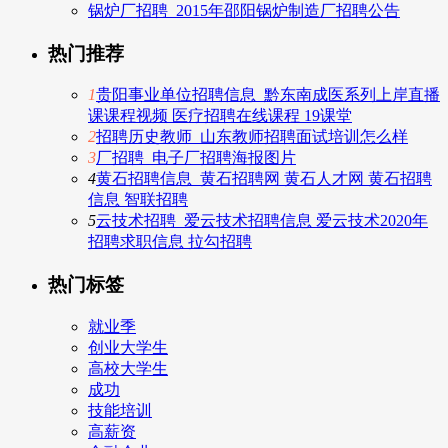
锅炉厂招聘_2015年邵阳锅炉制造厂招聘公告
热门推荐
1
贵阳事业单位招聘信息_黔东南成医系列上岸直播
课课程视频 医疗招聘在线课程 19课堂
2
招聘历史教师_山东教师招聘面试培训怎么样
3
厂招聘_电子厂招聘海报图片
4
黄石招聘信息_黄石招聘网 黄石人才网 黄石招聘
信息 智联招聘
5
云技术招聘_爱云技术招聘信息 爱云技术2020年
招聘求职信息 拉勾招聘
热门标签
就业季
创业大学生
高校大学生
成功
技能培训
高薪资