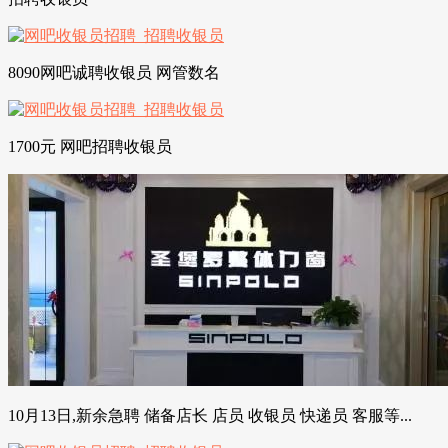
8090网吧诚聘收银员 网管数名
1700元 网吧招聘收银员
10月13日,新余急聘 储备店长 店员 收银员 快递员 客服等...