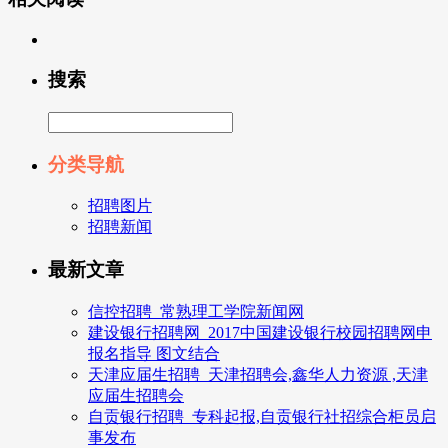
搜索
分类导航
招聘图片
招聘新闻
最新文章
信控招聘_常熟理工学院新闻网
建设银行招聘网_2017中国建设银行校园招聘网申
报名指导 图文结合
天津应届生招聘_天津招聘会,鑫华人力资源 ,天津
应届生招聘会
自贡银行招聘_专科起报,自贡银行社招综合柜员启
事发布