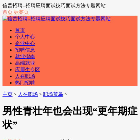
信普招聘--招聘应聘面试技巧面试方法专题网站
首页
标签页
首页
个人中心
企业中心
招聘信息
就业指南
高端就业
应届生专区
人在职场
热门招聘
主页
>
人在职场
>
职场菜鸟
>
男性青壮年也会出现“更年期症
状”