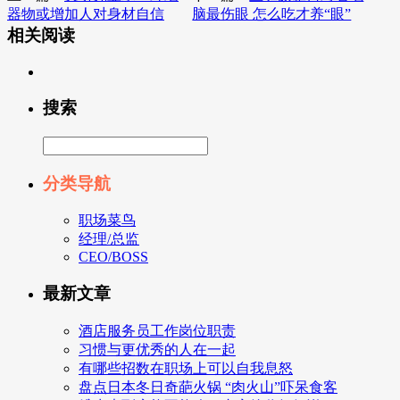
器物或增加人对身材自信
脑最伤眼 怎么吃才养“眼”
相关阅读
搜索
分类导航
职场菜鸟
经理/总监
CEO/BOSS
最新文章
酒店服务员工作岗位职责
习惯与更优秀的人在一起
有哪些招数在职场上可以自我息怒
盘点日本冬日奇葩火锅 “肉火山”吓呆食客