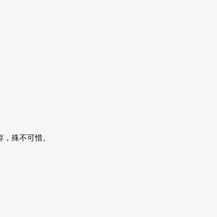
弃，殊不可惜。