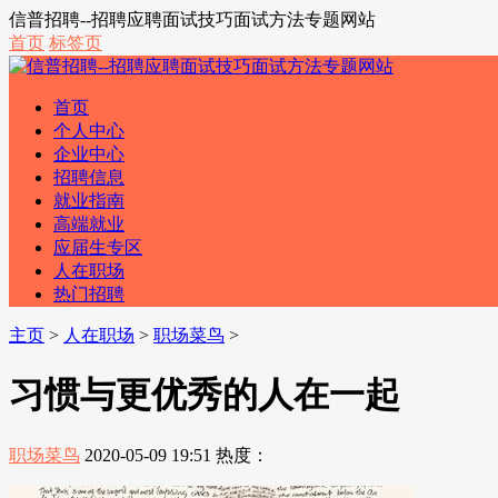
信普招聘--招聘应聘面试技巧面试方法专题网站
首页
标签页
首页
个人中心
企业中心
招聘信息
就业指南
高端就业
应届生专区
人在职场
热门招聘
主页
>
人在职场
>
职场菜鸟
>
习惯与更优秀的人在一起
职场菜鸟
2020-05-09 19:51
热度：