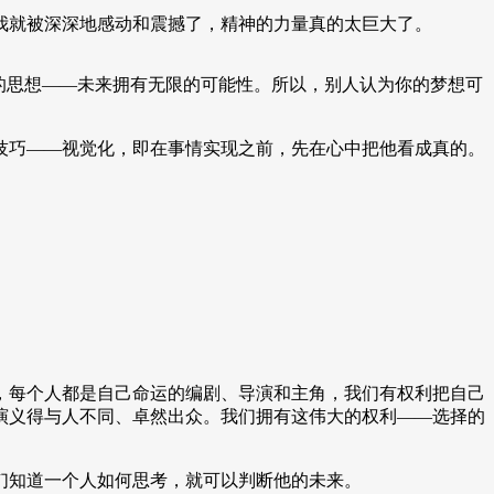
我就被深深地感动和震撼了，精神的力量真的太巨大了。
的思想——未来拥有无限的可能性。所以，别人认为你的梦想可
技巧——视觉化，即在事情实现之前，先在心中把他看成真的。
，每个人都是自己命运的编剧、导演和主角，我们有权利把自己
演义得与人不同、卓然出众。我们拥有这伟大的权利——选择的
们知道一个人如何思考，就可以判断他的未来。