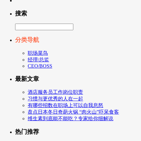
搜索
分类导航
职场菜鸟
经理/总监
CEO/BOSS
最新文章
酒店服务员工作岗位职责
习惯与更优秀的人在一起
有哪些招数在职场上可以自我息怒
盘点日本冬日奇葩火锅 “肉火山”吓呆食客
维生素到底能不能吃？专家给你细解说
热门推荐