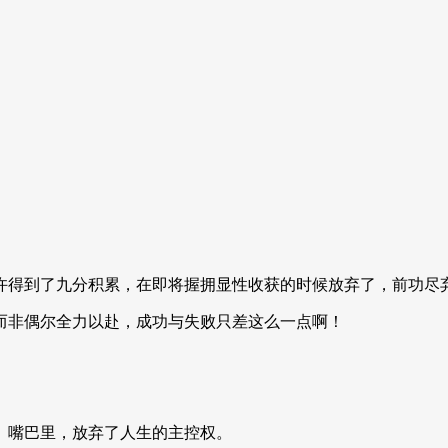
许得到了九分积累，在即将握拥显性收获的时候放弃了，前功尽
而非偶尔全力以赴，成功与失败只差这么一点啊！
、嘴巴里，放弃了人生的主控权。