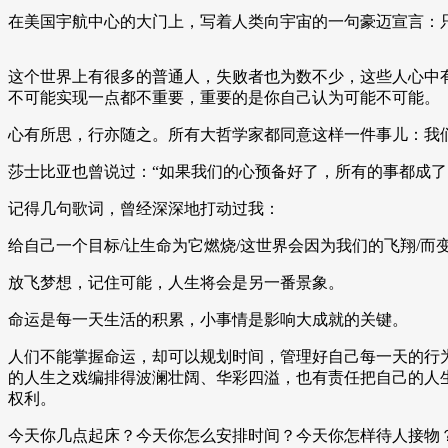
在美国宇航中心的大门上，写着人类向宇宙的一句豪迈宣言：
这个世界上有很多的普通人，失败者也为数不少，这些人心中
不可能实现一点都不重要，重要的是你自己认为可能不可能。
心有所思，行亦随之。所有大哲学家都同意这样一件事儿：我
莎士比亚也曾说过：“如果我们的心预备好了，所有的事都成了
记得几句歌词，曾经深深地打动过我：
给自己一个目标/让生命为它燃烧/这世界会因为我们的飞翔/而
放飞梦想，记住可能，人生将会是另一番景象。
命运是每一天生活的积累，小事情是影响大成就的关键。
人们不能掌握命运，却可以规划时间，管理好自己每一天的行
的人生之戏编排得波澜壮阔、华彩四溢，也有责任把自己的人
权利。
今天你几点起床？今天你怎么安排时间？今天你怎样待人接物