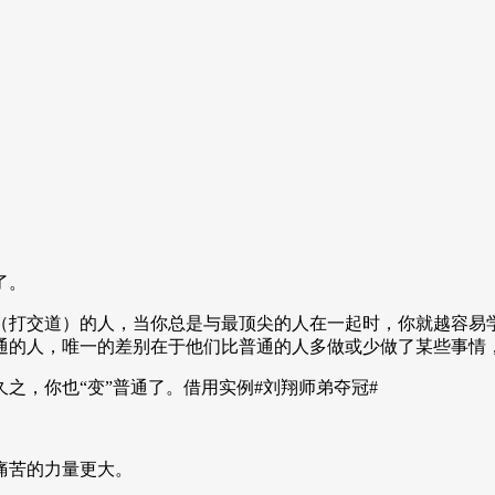
了。
（打交道）的人，当你总是与最顶尖的人在一起时，你就越容易
通的人，唯一的差别在于他们比普通的人多做或少做了某些事情
之，你也“变”普通了。借用实例#刘翔师弟夺冠#
痛苦的力量更大。