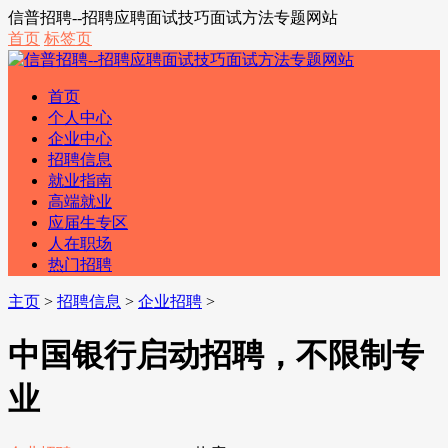
信普招聘--招聘应聘面试技巧面试方法专题网站
首页
标签页
首页
个人中心
企业中心
招聘信息
就业指南
高端就业
应届生专区
人在职场
热门招聘
主页
>
招聘信息
>
企业招聘
>
中国银行启动招聘，不限制专
业