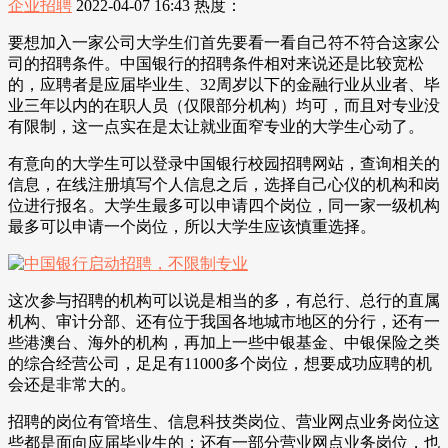
企业招聘
2022-04-07 16:43
热度：
要想加入一家公司大学生们首先要看一看自己符不符合这家公
司的招聘条件。中国银行的招聘条件相对来说还是比较宽松
的，应聘者是应届毕业生、32周岁以下的金融行业从业者、毕
业三年以内的在职人员（仅限部分机构）均可，而且对专业没
有限制，这一点实在是太让就业面窄专业的大学生心动了。
有意向的大学生可以登录中国银行校园招聘网站，查询相关的
信息，在线注册填写个人信息之后，选择自己心仪的机构和岗
位进行报名。大学生最多可以申请四个岗位，同一家一级机构
最多可以申请一个岗位，所以大学生应该慎重选择。
这次参与招聘的机构可以说是相当的多，有总行、总行的直属
机构、审计分部、还有位于我国各地城市地区的分行，还有一
些港澳台、海外的机构，再加上一些中银基金、中银保险之类
的综合经营公司，足足有11000多个岗位，想要成功应聘的机
会还是非常大的。
招聘的岗位有管培生、信息科技类岗位、营业网点业务岗位这
些都是面向应届毕业生的；还有一部分营业网点业务岗位，也