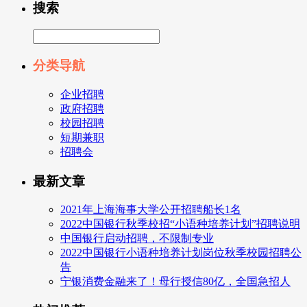
搜索
分类导航
企业招聘
政府招聘
校园招聘
短期兼职
招聘会
最新文章
2021年上海海事大学公开招聘船长1名
2022中国银行秋季校招“小语种培养计划”招聘说明
中国银行启动招聘，不限制专业
2022中国银行小语种培养计划岗位秋季校园招聘公
告
宁银消费金融来了！母行授信80亿，全国急招人