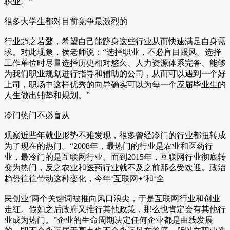
职业。”
很多大学生都对目前竞争最激烈的
行业趋之若鹜，希望自己能跻身这些行业从而快速满足自身需
求。对此现象，侯老师说：“选择职业，不必盲目跟风。选择
工作单位时尽量选择历史相对悠久、人力资源体系完备、能够
为我们职业规划进行指导和辅助的公司，从而可以遇到一个好
上司，职场中这样优秀的向导确实可以为每一个应届毕业生的
人生做出铺垫和规划。”
冷门热门不必盲从
观察近些年就业形势不难发现，很多曾经冷门的行业都扭转成
为了现在的热门。“2008年，最热门的行业是农业和医药行
业，最冷门的是互联网行业。而到2015年，互联网行业彻底转
变为热门，反之农业和医药行业就不及之前那么受欢迎。政治
趋势往往带动这种变化，今年‘互联网+’和‘全
民创业’两个关键词被推向风口浪尖，于是互联网行业和创业
走红。假如之后政府又推行其他政策，那么也肯定会有其他行
业成为热门。”企业的生命周期决定任何企业都是曲线发展