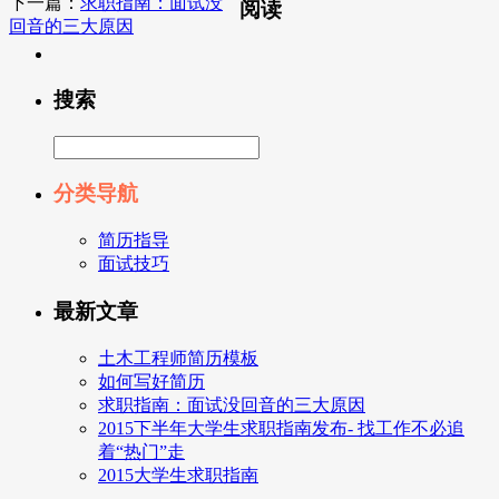
下一篇：
求职指南：面试没
阅读
回音的三大原因
搜索
分类导航
简历指导
面试技巧
最新文章
土木工程师简历模板
如何写好简历
求职指南：面试没回音的三大原因
2015下半年大学生求职指南发布- 找工作不必追
着“热门”走
2015大学生求职指南