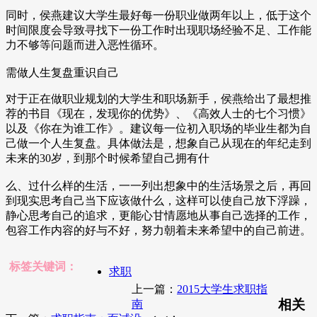
同时，侯燕建议大学生最好每一份职业做两年以上，低于这个
时间限度会导致寻找下一份工作时出现职场经验不足、工作能
力不够等问题而进入恶性循环。
需做人生复盘重识自己
对于正在做职业规划的大学生和职场新手，侯燕给出了最想推
荐的书目《现在，发现你的优势》、《高效人士的七个习惯》
以及《你在为谁工作》。建议每一位初入职场的毕业生都为自
己做一个人生复盘。具体做法是，想象自己从现在的年纪走到
未来的30岁，到那个时候希望自己拥有什
么、过什么样的生活，一一列出想象中的生活场景之后，再回
到现实思考自己当下应该做什么，这样可以使自己放下浮躁，
静心思考自己的追求，更能心甘情愿地从事自己选择的工作，
包容工作内容的好与不好，努力朝着未来希望中的自己前进。
标签关键词：
求职
上一篇：
2015大学生求职指
相关
南