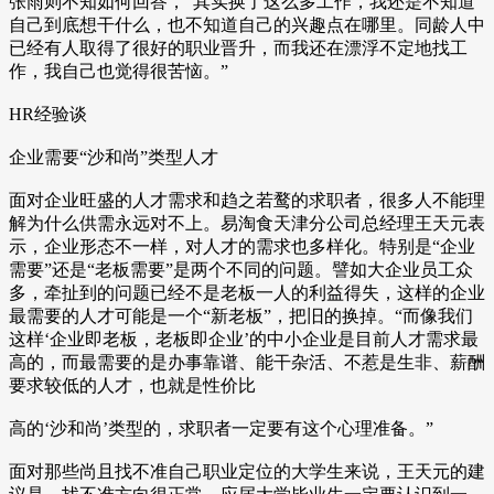
张雨则不知如何回答，“其实换了这么多工作，我还是不知道
自己到底想干什么，也不知道自己的兴趣点在哪里。同龄人中
已经有人取得了很好的职业晋升，而我还在漂浮不定地找工
作，我自己也觉得很苦恼。”
HR经验谈
企业需要“沙和尚”类型人才
面对企业旺盛的人才需求和趋之若鹜的求职者，很多人不能理
解为什么供需永远对不上。易淘食天津分公司总经理王天元表
示，企业形态不一样，对人才的需求也多样化。特别是“企业
需要”还是“老板需要”是两个不同的问题。譬如大企业员工众
多，牵扯到的问题已经不是老板一人的利益得失，这样的企业
最需要的人才可能是一个“新老板”，把旧的换掉。“而像我们
这样‘企业即老板，老板即企业’的中小企业是目前人才需求最
高的，而最需要的是办事靠谱、能干杂活、不惹是生非、薪酬
要求较低的人才，也就是性价比
高的‘沙和尚’类型的，求职者一定要有这个心理准备。”
面对那些尚且找不准自己职业定位的大学生来说，王天元的建