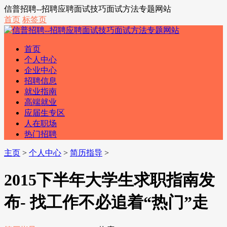
信普招聘--招聘应聘面试技巧面试方法专题网站
首页
标签页
首页
个人中心
企业中心
招聘信息
就业指南
高端就业
应届生专区
人在职场
热门招聘
主页
>
个人中心
>
简历指导
>
2015下半年大学生求职指南发
布- 找工作不必追着“热门”走