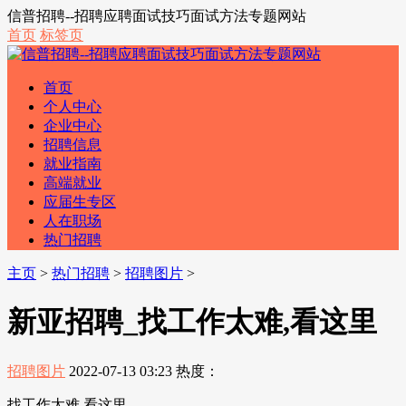
信普招聘--招聘应聘面试技巧面试方法专题网站
首页
标签页
首页
个人中心
企业中心
招聘信息
就业指南
高端就业
应届生专区
人在职场
热门招聘
主页
>
热门招聘
>
招聘图片
>
新亚招聘_找工作太难,看这里
招聘图片
2022-07-13 03:23
热度：
找工作太难,看这里