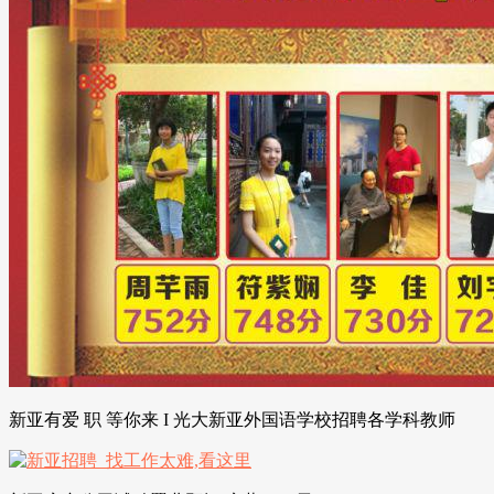
新亚有爱 职 等你来 I 光大新亚外国语学校招聘各学科教师