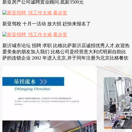
新亚房产公司诚聘置业顾问.底薪3500元
新亚驾校 十月一活动 放大招 赶快来报名了
新沂城市论坛 招聘 求职 比格比萨新沂店诚招优秀人才,欢迎热
爱美食的朋友加入我们 比格公司是经营意大利式明厨自助比
萨的连锁企业 2002 年进入北京,并于同年注册为北京比格餐饮