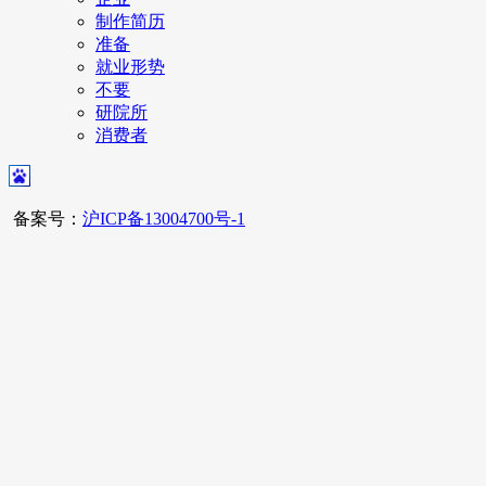
制作简历
准备
就业形势
不要
研院所
消费者
备案号：
沪ICP备13004700号-1