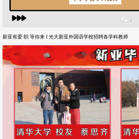
新亚有爱 职 等你来 I 光大新亚外国语学校招聘各学科教师