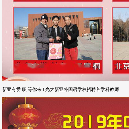
新亚有爱 职 等你来 I 光大新亚外国语学校招聘各学科教师