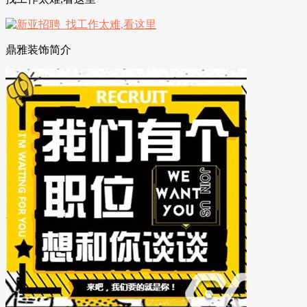
鼎雅装饰简介