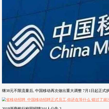
继38元不限流量后, 中国移动再次做出重大调整 7月1日起正式
2019浙商银行校园招聘344人公告 2