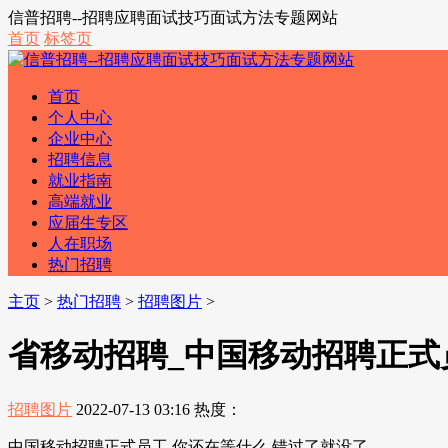
信普招聘--招聘应聘面试技巧面试方法专题网站
首页
标签页
首页
个人中心
企业中心
招聘信息
就业指南
高端就业
应届生专区
人在职场
热门招聘
主页
>
热门招聘
>
招聘图片
>
省移动招聘_中国移动招聘正式
招聘图片
2022-07-13 03:16
热度：
中国移动招聘正式员工,你还在等什么 错过了就没了