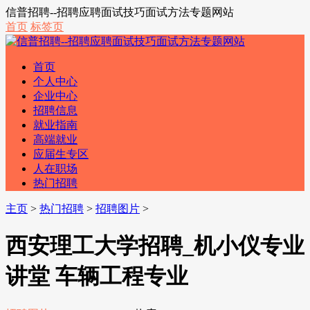
信普招聘--招聘应聘面试技巧面试方法专题网站
首页
标签页
首页
个人中心
企业中心
招聘信息
就业指南
高端就业
应届生专区
人在职场
热门招聘
主页
>
热门招聘
>
招聘图片
>
西安理工大学招聘_机小仪专业
讲堂 车辆工程专业