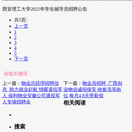
西安理工大学2021年学生辅导员招聘公告
共5页:
上一页
1
2
3
4
5
下一页
标签关键词：
上一篇：
物业总经理招聘信
下一篇：
物业员招聘_广西创
息_助力就业起航 情暖退役军
业物业诚招保安 收银员等岗
人 保利物业安徽公司退役军
位,每月4 8天带薪假
人专场招聘会
相关阅读
搜索