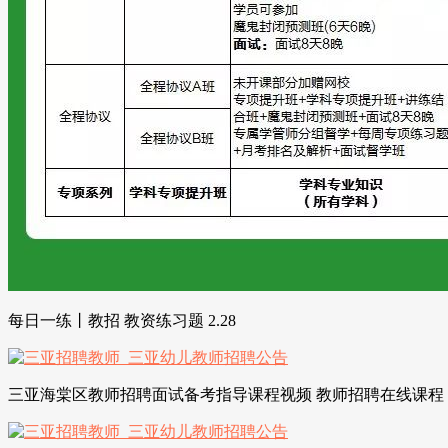
每日一练丨教招 教资练习题 2.28
三亚海棠区教师招聘面试备考指导课程视频 教师招聘在线课程 