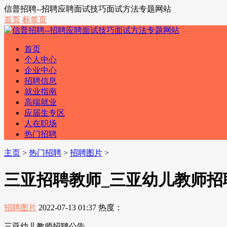
信普招聘--招聘应聘面试技巧面试方法专题网站
首页
标签页
首页
个人中心
企业中心
招聘信息
就业指南
高端就业
应届生专区
人在职场
热门招聘
主页
>
热门招聘
>
招聘图片
>
三亚招聘教师_三亚幼儿教师招
招聘图片
2022-07-13 01:37
热度：
三亚幼儿教师招聘公告