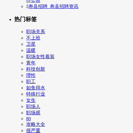
作公告
5
寿县招聘_寿县招聘资讯
热门标签
职场关系
不上班
卫星
温暖
职场女性着装
青年
科技创新
理性
职工
如鱼得水
特殊行业
女生
职场人
职场观
80
攻略大全
很严重