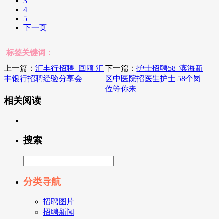
3
4
5
下一页
标签关键词：
上一篇：
汇丰行招聘_回顾 汇
下一篇：
护士招聘58_滨海新
丰银行招聘经验分享会
区中医院招医生护士 58个岗
位等你来
相关阅读
搜索
分类导航
招聘图片
招聘新闻