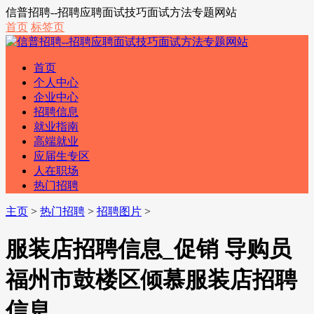
信普招聘--招聘应聘面试技巧面试方法专题网站
首页
标签页
首页
个人中心
企业中心
招聘信息
就业指南
高端就业
应届生专区
人在职场
热门招聘
主页
>
热门招聘
>
招聘图片
>
服装店招聘信息_促销 导购员
福州市鼓楼区倾慕服装店招聘
信息