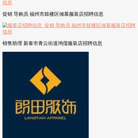
促销 导购员 福州市鼓楼区倾慕服装店招聘信息
销售助理 新泰市青云街道鸿儒服装店招聘信息