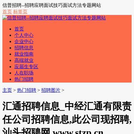
信普招聘--招聘应聘面试技巧面试方法专题网站
首页
标签页
首页
个人中心
企业中心
招聘信息
就业指南
高端就业
应届生专区
人在职场
热门招聘
主页
>
热门招聘
>
招聘图片
>
汇通招聘信息_中经汇通有限责
任公司招聘信息,此公司现招聘,
汕头招聘网 www.stzp.cn