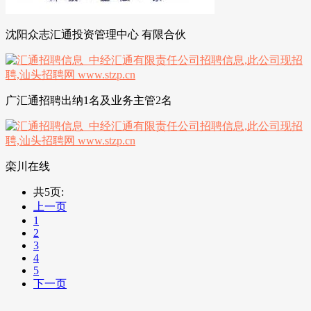
沈阳众志汇通投资管理中心 有限合伙
广汇通招聘出纳1名及业务主管2名
栾川在线
共5页:
上一页
1
2
3
4
5
下一页