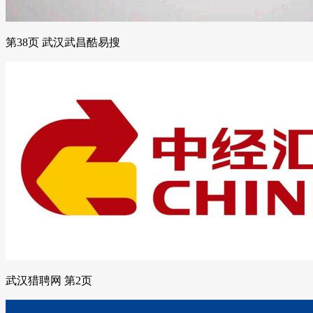
第38页 武汉武昌酷易搜
武汉猎聘网 第2页