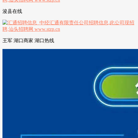
浚县在线
王军 湖口商家 湖口热线