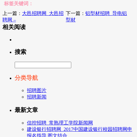
标签关键词：
上一篇：
大邑招聘网_大邑招
下一篇：
铝型材招聘_导电铝
聘网 –
型材
相关阅读
搜索
分类导航
招聘图片
招聘新闻
最新文章
信控招聘_常熟理工学院新闻网
建设银行招聘网_2017中国建设银行校园招聘网申
报名指导 图文结合