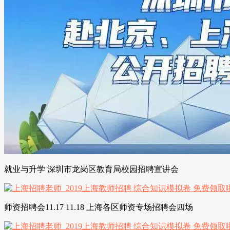
就业与升学 深圳市龙岗区教育局校园招聘宣讲会
师资招聘会11.17 11.18 上海各区师资专场招聘会四场