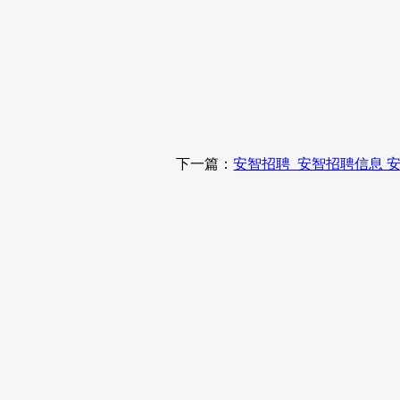
下一篇：
安智招聘_安智招聘信息 安