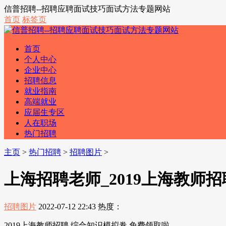
信普招聘--招聘应聘面试技巧面试方法专题网站
首页
标签页
首页
个人中心
企业中心
招聘信息
就业指南
高端就业
应届生专区
人在职场
热门招聘
主页
>
热门招聘
>
招聘图片
>
上海招聘老师_2019上海教师
招聘图片
2022-07-12 22:43
热度：
2019上海教师招聘 综合知识模拟卷 免费领取啦