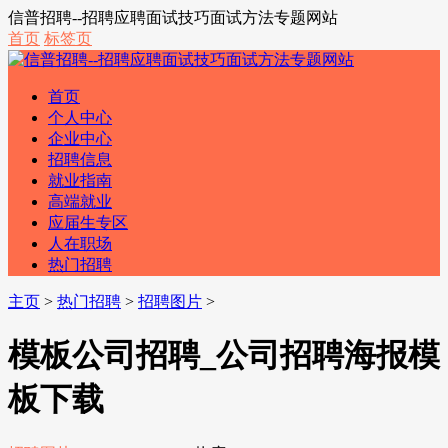
信普招聘--招聘应聘面试技巧面试方法专题网站
首页
标签页
首页
个人中心
企业中心
招聘信息
就业指南
高端就业
应届生专区
人在职场
热门招聘
主页
>
热门招聘
>
招聘图片
>
模板公司招聘_公司招聘海报模
板下载