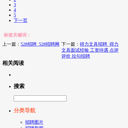
3
4
5
下一页
标签关键词：
上一篇：
528招聘_528招聘网
下一篇：
得力文具招聘_得力
文具面试经验 工资待遇 点评
评价 拉勾招聘
相关阅读
搜索
分类导航
招聘图片