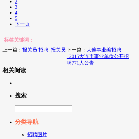
2
3
4
5
下一页
标签关键词：
上一篇：
报关员 招聘_报关员
下一篇：
大连事业编招聘
_2015大连市事业单位公开招
聘771人公告
相关阅读
搜索
分类导航
招聘图片