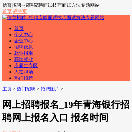
信普招聘--招聘应聘面试技巧面试方法专题网站
首页
标签页
首页
个人中心
企业中心
招聘信息
就业指南
高端就业
应届生专区
人在职场
热门招聘
主页
>
热门招聘
>
招聘图片
>
网上招聘报名_19年青海银行招
聘网上报名入口 报名时间