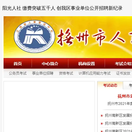
阳光人社 缴费突破五千人 创我区事业单位公开招聘新纪录