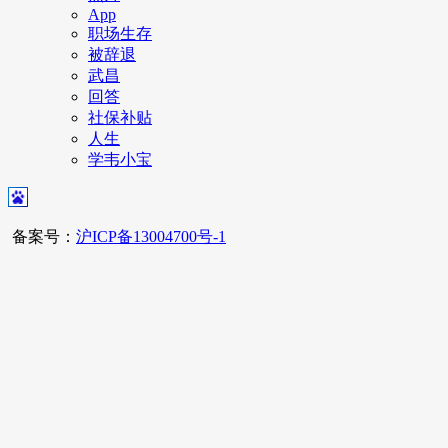
App
职场生存
被辞退
武昌
回答
社保补贴
人生
学韦小宝
备案号：
沪ICP备13004700号-1